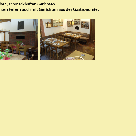
chen, schmackhaften Gerichten.
nten Feiern auch mit Gerichten aus der Gastronomie.