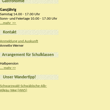
Gastronomie
Ganzjährig
Samstag 14.00 - 17.00 Uhr
Sonn- und Feiertage 10.00 - 17.00 Uhr
...mehr >>
Kontakt
Anmeldung und Auskunft
Annette Werner
Arrangement für Schulklassen
Halbpension
... mehr >>
Unser Wandertipp!
Schwarzwald-Schwäbische-Alb-
Allgäu-Weg (HW5)