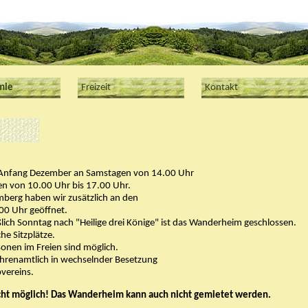
mie
Freizeit
Kontakt
s Anfang Dezember an Samstagen von 14.00 Uhr
en von 10.00 Uhr bis 17.00 Uhr.
erg haben wir zusätzlich an den
00 Uhr geöffnet.
ich Sonntag nach "Heilige drei Könige" ist das Wanderheim geschlossen.
e Sitzplätze.
sonen im Freien sind möglich.
ehrenamtlich in wechselnder Besetzung
vereins.
cht möglich! Das Wanderheim kann auch nicht gemietet werden.