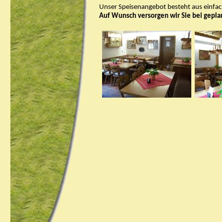
Unser Speisenangebot besteht aus einfa
A
uf Wunsch versorgen wir Sie bei gepla