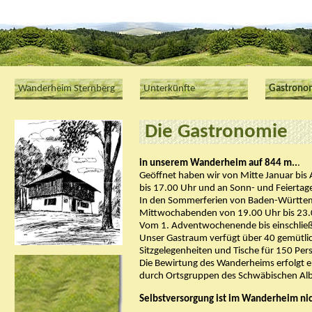
Wanderheim Sternberg
Unterkünfte
Gastrono
Die Gastronomie
in unserem Wanderheim auf 844 m..
.
Geöffnet haben wir von Mitte Januar bi
bis 17.00 Uhr und an Sonn- und Feiertag
In den Sommerferien von Baden-Württemb
Mittwochabenden von 19.00 Uhr bis 23.
Vom 1. Adventwochenende bis einschließl
Unser Gastraum verfügt über 40 gemütlich
Sitzgelegenheiten und Tische für 150 Per
Die Bewirtung des Wanderheims erfolgt 
durch Ortsgruppen des Schwäbischen Alb
Selbstversorgung ist im Wanderheim ni