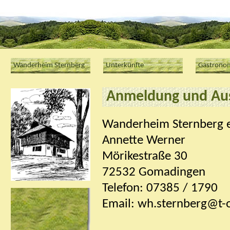
Wanderheim Sternberg
Unterkünfte
Gastrono
Anmeldung und Au
Wanderheim Sternberg e
Annette Werner
Mörikestraße 30
72532 Gomadingen
Telefon: 07385 / 1790
Email: wh.sternberg@t-o