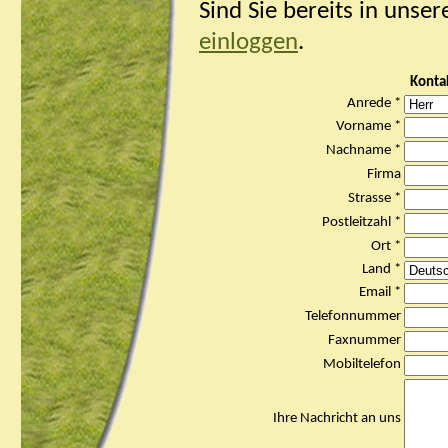
Sind Sie bereits in unse
einloggen
.
Konta
Anrede *
Vorname *
Nachname *
Firma
Strasse *
Postleitzahl *
Ort *
Land *
Email *
Telefonnummer
Faxnummer
Mobiltelefon
Ihre Nachricht an uns